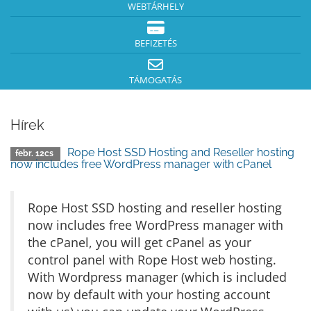
WEBTÁRHELY
BEFIZETÉS
TÁMOGATÁS
Hírek
Rope Host SSD Hosting and Reseller hosting
febr. 12cs
now includes free WordPress manager with cPanel
Rope Host SSD hosting and reseller hosting
now includes free WordPress manager with
the cPanel, you will get cPanel as your
control panel with Rope Host web hosting.
With Wordpress manager (which is included
now by default with your hosting account