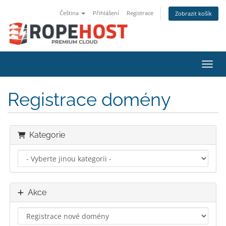
Čeština
Přihlášení
Registrace
Zobrazit košík
Přepn
Registrace domény
Kategorie
Akce