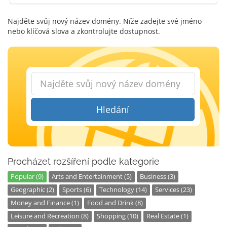
Najděte svůj nový název domény. Níže zadejte své jméno
nebo klíčová slova a zkontrolujte dostupnost.
Hledání
Procházet rozšíření podle kategorie
Popular (9)
Arts and Entertainment (5)
Business (3)
Geographic (2)
Sports (6)
Technology (14)
Services (23)
Money and Finance (1)
Food and Drink (8)
Leisure and Recreation (8)
Shopping (10)
Real Estate (1)