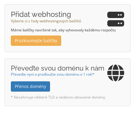
Přidat webhosting
Vyberte si z řady webhostingových balíčků
Máme balíčky navržené tak, aby vyhovovaly každému rozpočtu
Prozkoumejte balíčky
Převeďte svou doménu k nám
Převeďte nyní a prodloužte svou doménu o 1 rok!*
Přenos domény
* Nezahrnuje některé TLD a nedávno obnovené domény