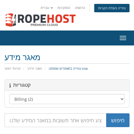
הרשמה
התחברות
עברית
צפייה בעגלת הקניות
ניווט
מאגר מידע
צפייה במאמרים שסומנו visa
מאגר מידע
פורטל ראשי
קטגוריות