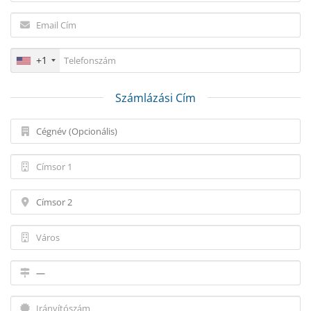
+1
Számlázási Cím