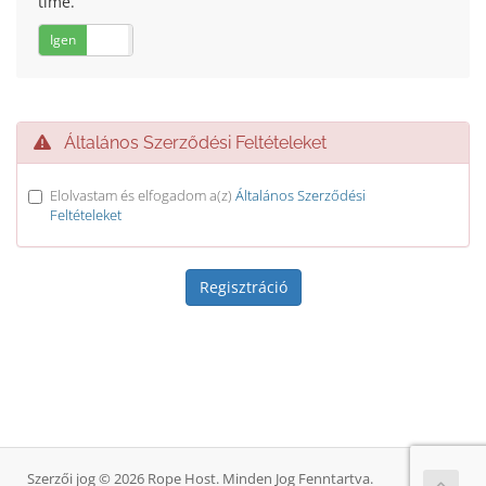
time.
Igen
Nem
Általános Szerződési Feltételeket
Elolvastam és elfogadom a(z)
Általános Szerződési
Feltételeket
Szerzői jog © 2026 Rope Host. Minden Jog Fenntartva.